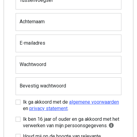
Tussenvoegsel
Achternaam
E-mailadres
Wachtwoord
Bevestig wachtwoord
Ik ga akkoord met de
algemene voorwaarden
en
privacy statement
.
Ik ben 16 jaar of ouder en ga akkoord met het
verwerken van mijn persoonsgegevens.
Houd mij op de hoogte van relevante